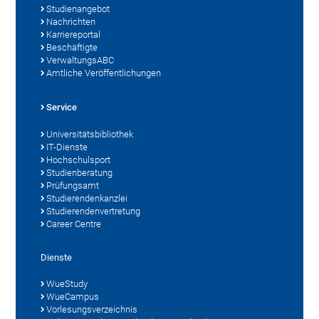
Studienangebot
Nachrichten
Karriereportal
Beschäftigte
VerwaltungsABC
Amtliche Veröffentlichungen
Service
Universitätsbibliothek
IT-Dienste
Hochschulsport
Studienberatung
Prüfungsamt
Studierendenkanzlei
Studierendenvertretung
Career Centre
Dienste
WueStudy
WueCampus
Vorlesungsverzeichnis