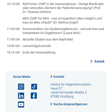
16:15 Uhr
Ärzt*innen: DMP in der Hausarztpraxis - lästige Bürokratie
oder sinnvolles Element der Patientenversorgung? (Prof.
Dr. Thomas Kühlein)
MFA: DMP für MFA - was ist eigentlich alles möglich und
was ist alles erlaubt? (Dr. Bettina Engel)
17:00 Uhr
Dissemination von Studienergebnissen - und wie lese und
interpretiere ich Ergebnisse? (Laura Rink)
17:45 Uhr
Aktuelle Studien aus dem BayFoNet
18:00 Uhr
Lernerfolgskontrolle
18:15 Uhr
Ende der Veranstaltung
Zurück
Social Media
Kontakt
Institut für Allgemeinmedizin
Haus D7
Josef-Schneider-Straße 2
97080 Würzburg
Suche Ansprechperson