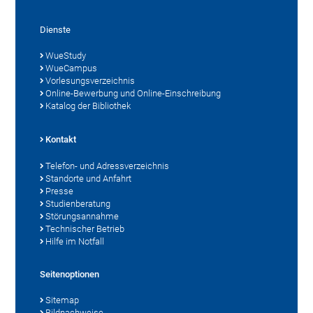
Dienste
WueStudy
WueCampus
Vorlesungsverzeichnis
Online-Bewerbung und Online-Einschreibung
Katalog der Bibliothek
Kontakt
Telefon- und Adressverzeichnis
Standorte und Anfahrt
Presse
Studienberatung
Störungsannahme
Technischer Betrieb
Hilfe im Notfall
Seitenoptionen
Sitemap
Bildnachweise