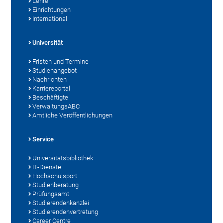
Lehre
Einrichtungen
International
Universität
Fristen und Termine
Studienangebot
Nachrichten
Karriereportal
Beschäftigte
VerwaltungsABC
Amtliche Veröffentlichungen
Service
Universitätsbibliothek
IT-Dienste
Hochschulsport
Studienberatung
Prüfungsamt
Studierendenkanzlei
Studierendenvertretung
Career Centre