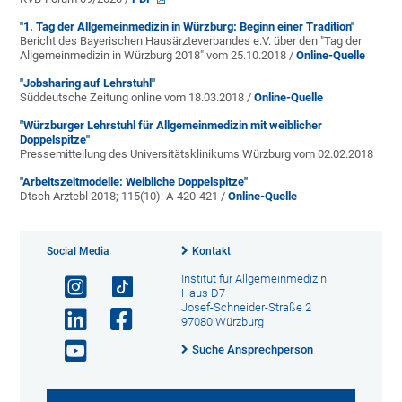
"1. Tag der Allgemeinmedizin in Würzburg: Beginn einer Tradition"
Bericht des Bayerischen Hausärzteverbandes e.V. über den "Tag der
Allgemeinmedizin in Würzburg 2018" vom 25.10.2018 /
Online-Quelle
"Jobsharing auf Lehrstuhl"
Süddeutsche Zeitung online vom 18.03.2018 /
Online-Quelle
"Würzburger Lehrstuhl für Allgemeinmedizin mit weiblicher
Doppelspitze"
Pressemitteilung des Universitätsklinikums Würzburg vom 02.02.2018
"Arbeitszeitmodelle: Weibliche Doppelspitze"
Dtsch Arztebl 2018; 115(10): A-420-421 /
Online-Quelle
Social Media
Kontakt
Institut für Allgemeinmedizin
Haus D7
Josef-Schneider-Straße 2
97080 Würzburg
Suche Ansprechperson