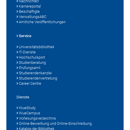
Nachrichten
Karriereportal
Beschäftigte
VerwaltungsABC
Amtliche Veröffentlichungen
Service
Universitätsbibliothek
IT-Dienste
Hochschulsport
Studienberatung
Prüfungsamt
Studierendenkanzlei
Studierendenvertretung
Career Centre
Dienste
WueStudy
WueCampus
Vorlesungsverzeichnis
Online-Bewerbung und Online-Einschreibung
Katalog der Bibliothek