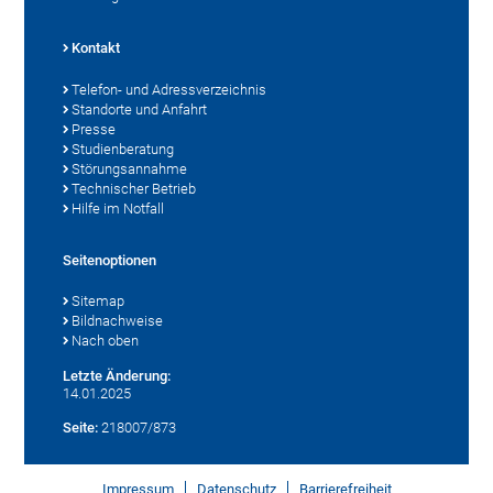
Kontakt
Telefon- und Adressverzeichnis
Standorte und Anfahrt
Presse
Studienberatung
Störungsannahme
Technischer Betrieb
Hilfe im Notfall
Seitenoptionen
Sitemap
Bildnachweise
Nach oben
Letzte Änderung:
14.01.2025
Seite:
218007/873
Impressum
Datenschutz
Barrierefreiheit