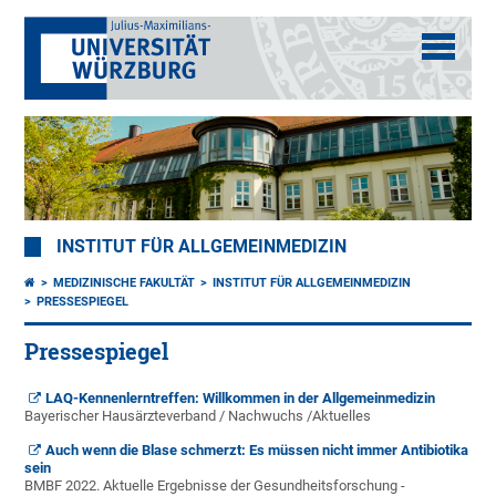
INSTITUT FÜR ALLGEMEINMEDIZIN
MEDIZINISCHE FAKULTÄT
INSTITUT FÜR ALLGEMEINMEDIZIN
PRESSESPIEGEL
Pressespiegel
LAQ-Kennenlerntreffen: Willkommen in der Allgemeinmedizin
Bayerischer Hausärzteverband / Nachwuchs /Aktuelles
Auch wenn die Blase schmerzt: Es müssen nicht immer Antibiotika
sein
BMBF 2022. Aktuelle Ergebnisse der Gesundheitsforschung -