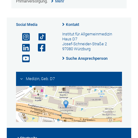
Primärversorgung.
Mehr
Social Media
Kontakt
Institut für Allgemeinmedizin
Haus D7
Josef-Schneider-Straße 2
97080 Würzburg
Suche Ansprechperson
Medizin, Geb. D7