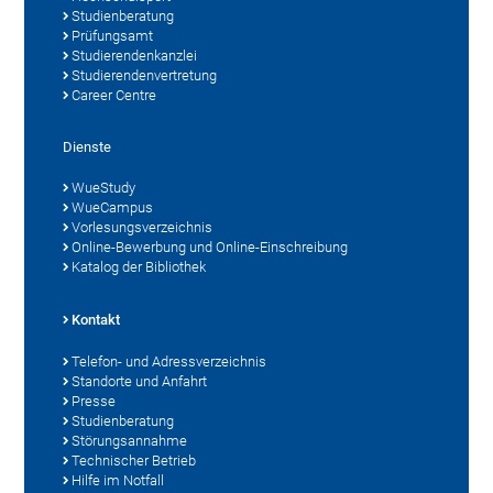
Studienberatung
Prüfungsamt
Studierendenkanzlei
Studierendenvertretung
Career Centre
Dienste
WueStudy
WueCampus
Vorlesungsverzeichnis
Online-Bewerbung und Online-Einschreibung
Katalog der Bibliothek
Kontakt
Telefon- und Adressverzeichnis
Standorte und Anfahrt
Presse
Studienberatung
Störungsannahme
Technischer Betrieb
Hilfe im Notfall