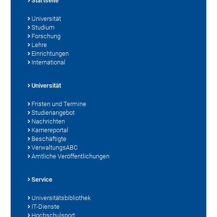
Startseite
Universität
Studium
Forschung
Lehre
Einrichtungen
International
Universität
Fristen und Termine
Studienangebot
Nachrichten
Karriereportal
Beschäftigte
VerwaltungsABC
Amtliche Veröffentlichungen
Service
Universitätsbibliothek
IT-Dienste
Hochschulsport