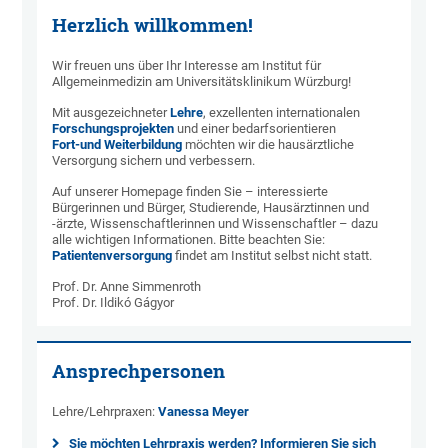
Herzlich willkommen!
Wir freuen uns über Ihr Interesse am Institut für
Allgemeinmedizin am Universitätsklinikum Würzburg!
Mit ausgezeichneter
Lehre
, exzellenten internationalen
Forschungsprojekten
und einer bedarfsorientieren
Fort-und Weiterbildung
möchten wir die hausärztliche
Versorgung sichern und verbessern.
Auf unserer Homepage finden Sie – interessierte
Bürgerinnen und Bürger, Studierende, Hausärztinnen und
-ärzte, Wissenschaftlerinnen und Wissenschaftler – dazu
alle wichtigen Informationen. Bitte beachten Sie:
Patientenversorgung
findet am Institut selbst nicht statt.
Prof. Dr. Anne Simmenroth
Prof. Dr. Ildikó Gágyor
Ansprechpersonen
Lehre/Lehrpraxen:
Vanessa Meyer
Sie möchten Lehrpraxis werden? Informieren Sie sich