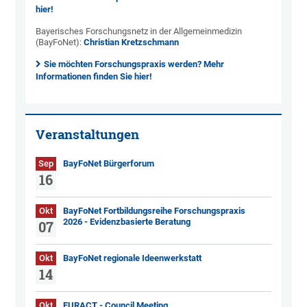
hier!
Bayerisches Forschungsnetz in der Allgemeinmedizin
(BayFoNet):
Christian Kretzschmann
Sie möchten Forschungspraxis werden? Mehr
Informationen finden Sie hier!
Veranstaltungen
Sep
BayFoNet Bürgerforum
16
Okt
BayFoNet Fortbildungsreihe Forschungspraxis
2026 - Evidenzbasierte Beratung
07
Okt
BayFoNet regionale Ideenwerkstatt
14
Okt
EURACT - Council Meeting