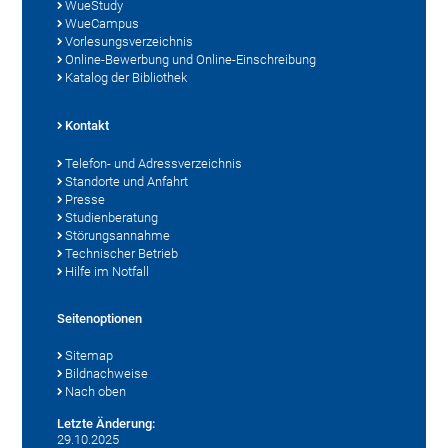
WueStudy
WueCampus
Vorlesungsverzeichnis
Online-Bewerbung und Online-Einschreibung
Katalog der Bibliothek
Kontakt
Telefon- und Adressverzeichnis
Standorte und Anfahrt
Presse
Studienberatung
Störungsannahme
Technischer Betrieb
Hilfe im Notfall
Seitenoptionen
Sitemap
Bildnachweise
Nach oben
Letzte Änderung:
29.10.2025