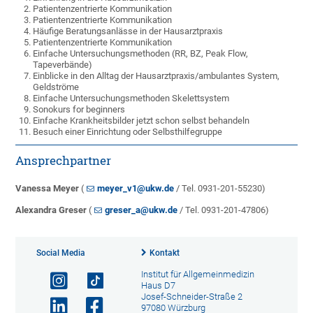
Patientenzentrierte Kommunikation
Patientenzentrierte Kommunikation
Häufige Beratungsanlässe in der Hausarztpraxis
Patientenzentrierte Kommunikation
Einfache Untersuchungsmethoden (RR, BZ, Peak Flow,
Tapeverbände)
Einblicke in den Alltag der Hausarztpraxis/ambulantes System,
Geldströme
Einfache Untersuchungsmethoden Skelettsystem
Sonokurs for beginners
Einfache Krankheitsbilder jetzt schon selbst behandeln
Besuch einer Einrichtung oder Selbsthilfegruppe
Ansprechpartner
Vanessa Meyer
(
meyer_v1@ukw.de
/ Tel. 0931-201-55230)
Alexandra Greser
(
greser_a@ukw.de
/ Tel. 0931-201-47806)
Social Media
Kontakt
Institut für Allgemeinmedizin
Haus D7
Josef-Schneider-Straße 2
97080 Würzburg