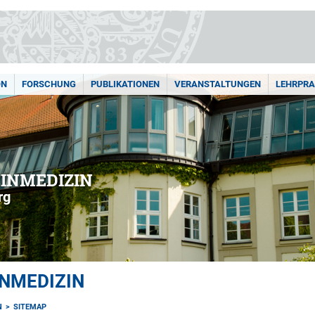
ON
FORSCHUNG
PUBLIKATIONEN
VERANSTALTUNGEN
LEHRPRA
EINMEDIZIN
rg
INMEDIZIN
N
SITEMAP