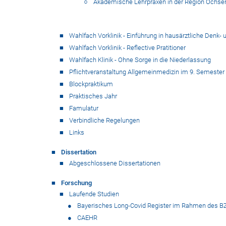
Akademische Lehrpraxen in der Region Ochsen
Wahlfach Vorklinik - Einführung in hausärztliche Denk
Wahlfach Vorklinik - Reflective Pratitioner
Wahlfach Klinik - Ohne Sorge in die Niederlassung
Pflichtveranstaltung Allgemeinmedizin im 9. Semester
Blockpraktikum
Praktisches Jahr
Famulatur
Verbindliche Regelungen
Links
Dissertation
Abgeschlossene Dissertationen
Forschung
Laufende Studien
Bayerisches Long-Covid Register im Rahmen des BZ
CAEHR