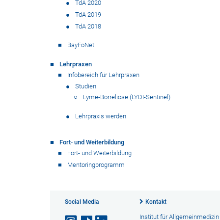
TdA 2020
TdA 2019
TdA 2018
BayFoNet
Lehrpraxen
Infobereich für Lehrpraxen
Studien
Lyme-Borreliose (LYDI-Sentinel)
Lehrpraxis werden
Fort- und Weiterbildung
Fort- und Weiterbildung
Mentoringprogramm
Social Media
Kontakt
Institut für Allgemeinmedizin