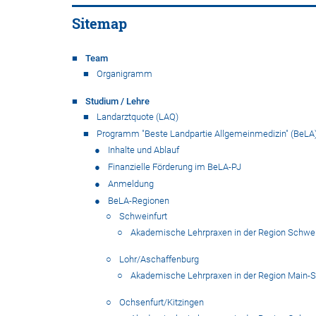
Sitemap
Team
Organigramm
Studium / Lehre
Landarztquote (LAQ)
Programm "Beste Landpartie Allgemeinmedizin" (BeLA
Inhalte und Ablauf
Finanzielle Förderung im BeLA-PJ
Anmeldung
BeLA-Regionen
Schweinfurt
Akademische Lehrpraxen in der Region Schwe
Lohr/Aschaffenburg
Akademische Lehrpraxen in der Region Main-
Ochsenfurt/Kitzingen