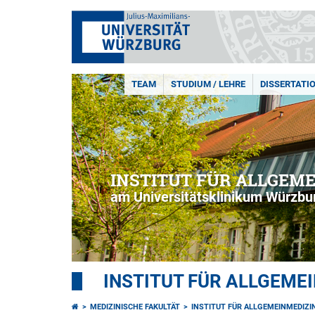
TEAM
STUDIUM / LEHRE
DISSERTATI
INSTITUT FÜR ALLGEM
am Universitätsklinikum Würzbu
INSTITUT FÜR ALLGEME
MEDIZINISCHE FAKULTÄT
INSTITUT FÜR ALLGEMEINMEDIZI