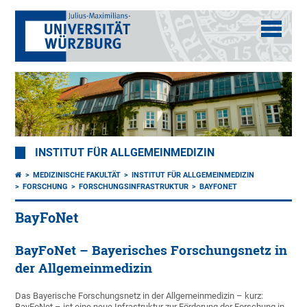
INSTITUT FÜR ALLGEMEINMEDIZIN
MEDIZINISCHE FAKULTÄT
INSTITUT FÜR ALLGEMEINMEDIZIN
FORSCHUNG
FORSCHUNGSINFRASTRUKTUR
BAYFONET
BayFoNet
BayFoNet – Bayerisches Forschungsnetz in
der Allgemeinmedizin
Das Bayerische Forschungsnetz in der Allgemeinmedizin – kurz:
BayFoNet – ist eine neue Infrastruktur zur Förderung der Forschung in