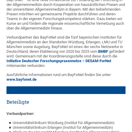
der Allgemeinmedizin durch Kooperation von hausärztlichen Praxen und
der universitären Allgemeinmedizin in Bayern. Mit den teilnehmenden
Praxen möchten wir gemeinsame Projekte durchführen und deren
Teams in der eigenen Forschungskompetenz stärken. Dazu bieten wir
Kurse an und fördern die regionale wissenschaftliche Vernetzung auch
über die Allgemeinmedizin hinaus.
Verbundpartner des BayFoNet sind die fünf bayerischen Instituten für
Allgemeinmedizin an den Standorten Würzburg, Erlangen, LMU und TU
München sowie Augsburg. BayFoNet ist eines der sechs Netzwerke in
Deutschland, deren Etablierung von 2020 bis 2025 vom
BMBF
gefördert
wird. Gemeinsam mit der Koordinierungsstelle sind diese durch die
Initiative Deutscher Forschungspraxennetze – DESAM-ForNet
miteinander verbunden.
Ausführliche Informationen rund um BayFoNet finden Sie unter:
www.bayfonet.de
Beteiligte
Verbundpartner:
Universitätsklinikum Würzburg (Institut für Allgemeinmedizin)
Universitätsklinikum Erlangen (Institut für Allgemeinmedizin)