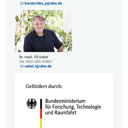
kurotschka_p@ukw.de
Dr. med. Til Uebel
Tel. 0931-201-47807
uebel_t@ukw.de