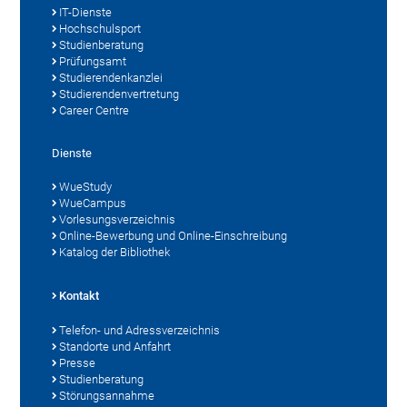
IT-Dienste
Hochschulsport
Studienberatung
Prüfungsamt
Studierendenkanzlei
Studierendenvertretung
Career Centre
Dienste
WueStudy
WueCampus
Vorlesungsverzeichnis
Online-Bewerbung und Online-Einschreibung
Katalog der Bibliothek
Kontakt
Telefon- und Adressverzeichnis
Standorte und Anfahrt
Presse
Studienberatung
Störungsannahme