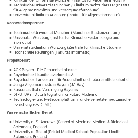
Klinikum der Universität München (Institut für Allgemeinmedizin)
Technische Universität München / Klinikum rechts der Isar (Institut
für Allgemeinmedizin und Versorgungsforschung)
Universitätsklinikum Augsburg (Institut für Allgemeinmedizin)
Kooperationspartner:
Technische Universität München (Münchner Studienzentrum)
Universität Würzburg (Institut für Klinische Epidemiologie und
Biometrie)
Universitätsklinikum Würzburg (Zentrale für klinische Studien)
Hochschule Reutlingen (Fakultät Informatik)
Projektbeirat:
AOK Bayern - Die Gesundheitskasse
Bayerischer Hausärzteverband e.V.
Bayerisches Landesamt für Gesundheit und Lebensmittelsicherheit
Junge Allgemeinmedizin Bayern (JA-Bay)
Kassenärztliche Vereinigung Bayerns
DIFUTURE - Data Integration for Future Medicine
Technologie- und Methodenplattform für die vernetzte medizinische
Forschung e.V. (TMF)
Wissenschaftlicher Beirat:
University of St Andrews (School of Medicine Medical & Biological
Sciences), England
University of Bristol (Bristol Medical School: Population Health
Sciences), England