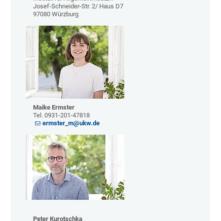
Josef-Schneider-Str. 2/ Haus D7
97080 Würzburg
Maike Ermster
Tel. 0931-201-47818
ermster_m@ukw.de
Peter Kurotschka