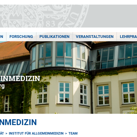
ON
FORSCHUNG
PUBLIKATIONEN
VERANSTALTUNGEN
LEHRPRA
EINMEDIZIN
rg
INMEDIZIN
TÄT
INSTITUT FÜR ALLGEMEINMEDIZIN
TEAM