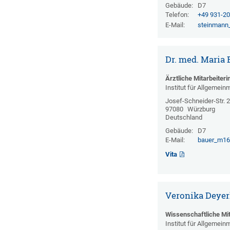
Gebäude:
D7
Telefon:
+49 931-2
E-Mail:
steinmann
Dr. med. Maria 
Ärztliche Mitarbeiteri
Institut für Allgemein
Josef-Schneider-Str. 
97080
Würzburg
Deutschland
Gebäude:
D7
E-Mail:
bauer_m1
Vita
Veronika Deyerl
Wissenschaftliche Mit
Institut für Allgemein