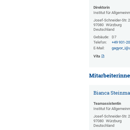
Direktorin
Institut für Allgemein
Josef-Schneider-Str. 
97080
Würzburg
Deutschland
Gebäude:
D7
Telefon:
+49 931-2
E-Mail:
gagyor_i@
Vita
Mitarbeiterinne
Bianca Steinm
Teamassistentin
Institut für Allgemein
Josef-Schneider-Str. 
97080
Würzburg
Deutschland