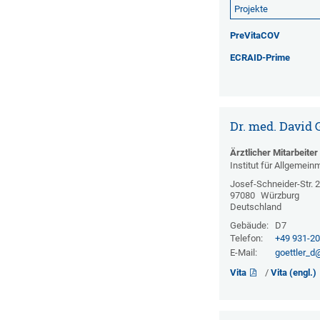
Projekte
PreVitaCOV
ECRAID-Prime
Dr. med. David 
Ärztlicher Mitarbeiter
Institut für Allgemein
Josef-Schneider-Str. 
97080
Würzburg
Deutschland
Gebäude:
D7
Telefon:
+49 931-2
E-Mail:
goettler_
Vita
/
Vita (engl.)