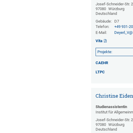
Josef-Schneider-Str. 
97080
Würzburg
Deutschland
Gebäude:
D7
Telefon:
+49 931-2
E-Mail:
Deyerl_V@
Vita
Projekte:
CAEHR
LTPC
Christine Eiden
Studienassistentin
Institut für Allgemein
Josef-Schneider-Str. 
97080
Würzburg
Deutschland