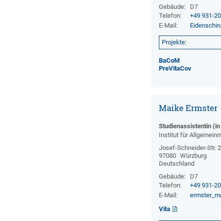
Gebäude:
D7
Telefon:
+49 931-2
E-Mail:
Eidenschi
Projekte:
BaCoM
PreVitaCov
Maike Ermster
Studienassistentin (in
Institut für Allgemein
Josef-Schneider-Str. 
97080
Würzburg
Deutschland
Gebäude:
D7
Telefon:
+49 931-2
E-Mail:
ermster_
Vita