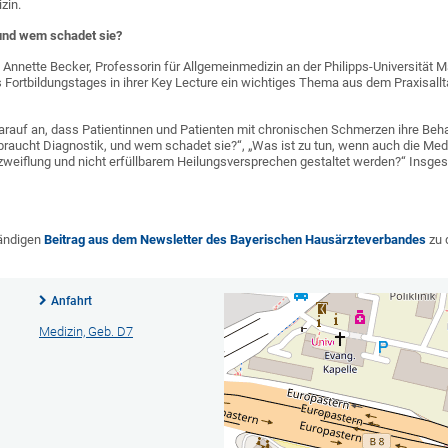
zin.
und wem schadet sie?
r. Annette Becker, Professorin für Allgemeinmedizin an der Philipps-Universitä
 Fortbildungstages in ihrer Key Lecture ein wichtiges Thema aus dem Praxisall
 darauf an, dass Patientinnen und Patienten mit chronischen Schmerzen ihre Be
 braucht Diagnostik, und wem schadet sie?“, „Was ist zu tun, wenn auch die Med
weiflung und nicht erfüllbarem Heilungsversprechen gestaltet werden?“ Insge
tändigen
Beitrag aus dem Newsletter des Bayerischen Hausärzteverbandes
zu 
Anfahrt
Medizin, Geb. D7