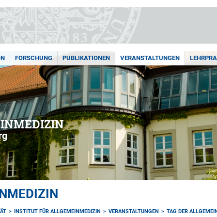
ON
FORSCHUNG
PUBLIKATIONEN
VERANSTALTUNGEN
LEHRPRA
EINMEDIZIN
rg
INMEDIZIN
TÄT
INSTITUT FÜR ALLGEMEINMEDIZIN
VERANSTALTUNGEN
TAG DER ALLGEMEI