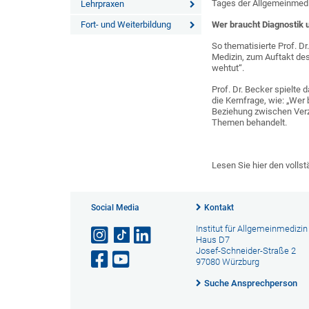
Tages der Allgemeinmedi
Lehrpraxen
Fort- und Weiterbildung
Wer braucht Diagnostik 
So thematisierte Prof. D
Medizin, zum Auftakt des
wehtut“.
Prof. Dr. Becker spielte
die Kernfrage, wie: „Wer
Beziehung zwischen Verz
Themen behandelt.
Lesen Sie hier den volls
Social Media
Kontakt
Institut für Allgemeinmedizin
Haus D7
Josef-Schneider-Straße 2
97080 Würzburg
Suche Ansprechperson