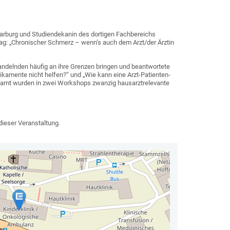
t Marburg und Studiendekanin des dortigen Fachbereichs
tag: „Chronischer Schmerz – wenn’s auch dem Arzt/der Ärztin
handelnden häufig an ihre Grenzen bringen und beantwortete
ikamente nicht helfen?“ und „Wie kann eine Arzt-Patienten-
samt wurden in zwei Workshops zwanzig hausarztrelevante
dieser Veranstaltung.