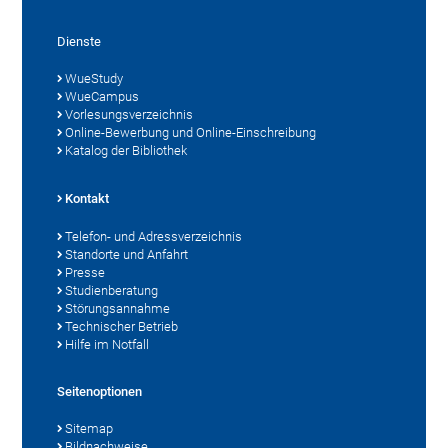
Dienste
WueStudy
WueCampus
Vorlesungsverzeichnis
Online-Bewerbung und Online-Einschreibung
Katalog der Bibliothek
Kontakt
Telefon- und Adressverzeichnis
Standorte und Anfahrt
Presse
Studienberatung
Störungsannahme
Technischer Betrieb
Hilfe im Notfall
Seitenoptionen
Sitemap
Bildnachweise