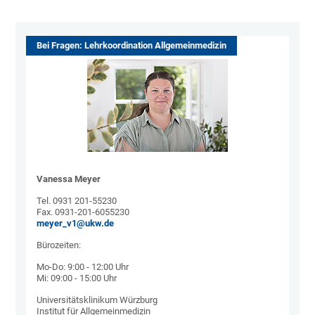
Bei Fragen: Lehrkoordination Allgemeinmedizin
Vanessa Meyer
Tel. 0931 201-55230
Fax. 0931-201-6055230
meyer_v1@ukw.de
Bürozeiten:
Mo-Do: 9:00 - 12:00 Uhr
Mi: 09:00 - 15:00 Uhr
Universitätsklinikum Würzburg
Institut für Allgemeinmedizin