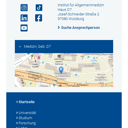
Institut für Allgemeinmedizin
Haus D7
Josef-Schneider-Straße 2
97080 Würzburg
Suche Ansprechperson
Medizin, Geb. D7
Startseite
Universität
Studium
Forschung