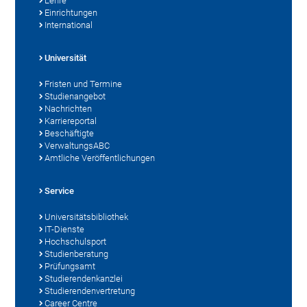
Lehre
Einrichtungen
International
Universität
Fristen und Termine
Studienangebot
Nachrichten
Karriereportal
Beschäftigte
VerwaltungsABC
Amtliche Veröffentlichungen
Service
Universitätsbibliothek
IT-Dienste
Hochschulsport
Studienberatung
Prüfungsamt
Studierendenkanzlei
Studierendenvertretung
Career Centre