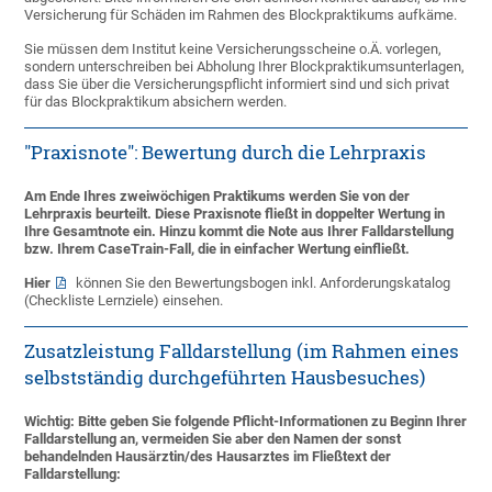
Versicherung für Schäden im Rahmen des Blockpraktikums aufkäme.
Sie müssen dem Institut keine Versicherungsscheine o.Ä. vorlegen,
sondern unterschreiben bei Abholung Ihrer Blockpraktikumsunterlagen,
dass Sie über die Versicherungspflicht informiert sind und sich privat
für das Blockpraktikum absichern werden.
"Praxisnote": Bewertung durch die Lehrpraxis
Am Ende Ihres zweiwöchigen Praktikums werden Sie von der
Lehrpraxis beurteilt. Diese Praxisnote fließt in doppelter Wertung in
Ihre Gesamtnote ein. Hinzu kommt die Note aus Ihrer Falldarstellung
bzw. Ihrem CaseTrain-Fall, die in einfacher Wertung einfließt.
Hier
können Sie den Bewertungsbogen inkl. Anforderungskatalog
(Checkliste Lernziele) einsehen.
Zusatzleistung Falldarstellung (im Rahmen eines
selbstständig durchgeführten Hausbesuches)
Wichtig: Bitte geben Sie folgende Pflicht-Informationen zu Beginn Ihrer
Falldarstellung an, vermeiden Sie aber den Namen der sonst
behandelnden Hausärztin/des Hausarztes im Fließtext der
Falldarstellung: