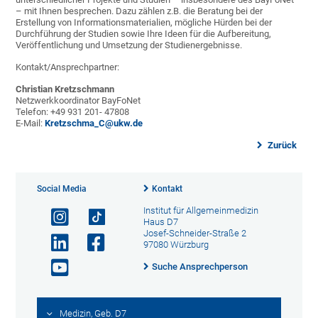
– mit Ihnen besprechen. Dazu zählen z.B. die Beratung bei der
Erstellung von Informationsmaterialien, mögliche Hürden bei der
Durchführung der Studien sowie Ihre Ideen für die Aufbereitung,
Veröffentlichung und Umsetzung der Studienergebnisse.
Kontakt/Ansprechpartner:
Christian Kretzschmann
Netzwerkkoordinator BayFoNet
Telefon: +49 931 201- 47808
E-Mail:
Kretzschma_C@ukw.de
Zurück
Social Media
Kontakt
Institut für Allgemeinmedizin
Haus D7
Josef-Schneider-Straße 2
97080 Würzburg
Suche Ansprechperson
Medizin, Geb. D7