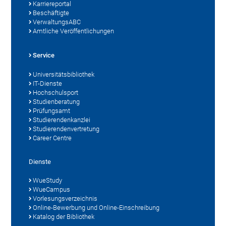
Karriereportal
Beschäftigte
VerwaltungsABC
Amtliche Veröffentlichungen
Service
Universitätsbibliothek
IT-Dienste
Hochschulsport
Studienberatung
Prüfungsamt
Studierendenkanzlei
Studierendenvertretung
Career Centre
Dienste
WueStudy
WueCampus
Vorlesungsverzeichnis
Online-Bewerbung und Online-Einschreibung
Katalog der Bibliothek