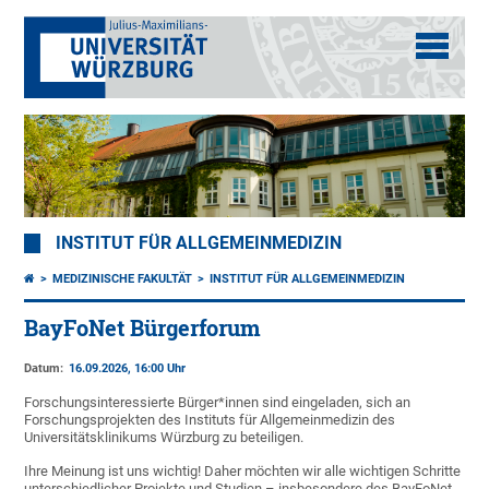
INSTITUT FÜR ALLGEMEINMEDIZIN
MEDIZINISCHE FAKULTÄT
INSTITUT FÜR ALLGEMEINMEDIZIN
BayFoNet Bürgerforum
Datum:
16.09.2026, 16:00 Uhr
Forschungsinteressierte Bürger*innen sind eingeladen, sich an
Forschungsprojekten des Instituts für Allgemeinmedizin des
Universitätsklinikums Würzburg zu beteiligen.
Ihre Meinung ist uns wichtig! Daher möchten wir alle wichtigen Schritte
unterschiedlicher Projekte und Studien – insbesondere des BayFoNet