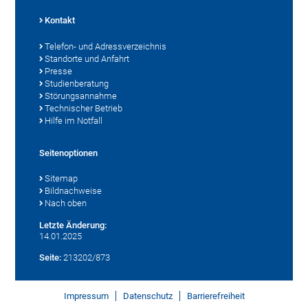
Kontakt
Telefon- und Adressverzeichnis
Standorte und Anfahrt
Presse
Studienberatung
Störungsannahme
Technischer Betrieb
Hilfe im Notfall
Seitenoptionen
Sitemap
Bildnachweise
Nach oben
Letzte Änderung:
14.01.2025
Seite:
213202/873
Impressum
Datenschutz
Barrierefreiheit