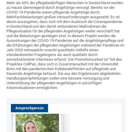
Mehr als 60% der pflegebedürftigen Menschen in Deutschland werden
zu Hause überwiegend durch Angehörige versorgt. Bereits vor der
COVID-19-Pandemie waren pflegende Angehörige durch
Mehrfachbelastungen großen Herausforderungen ausgesetzt. Es ist
davon auszugehen, dass sich mit dem Ausbruch der Coronapandemie
in Deutschland und den damit verbundenen Maßnahmen die
Pflegesituation für die pflegenden Angehörigen weiter verschärft hat
und die Belastungen gestiegen sind. In diesem Projekt werden die
Auswirkungen der COVID-19-Pandemie auf die Angehörigenpflege und
die Erfahrungen der pflegenden Angehörigen während der Pandemie im
Jahr 2020 retrospektiv sowohl quantitativ mithilfe eines
standardisierten Fragebogens als auch qualitativ durch
semistrukturierte Interviews erfasst. Die Promotionsarbeit ist Teil des
Projektes CollPan, dass sich in Zusammenarbeit mit der Universität
Bonn mit den pandemischen Kollateraleffekten auf pflegende und
trauernde Angehörige befasst. Die aus den Ergebnissen abgeleiteten
Handlungsempfehlungen sollen eine bessere Versorgung und
Unterstützung der pflegenden Angehörigen in zukünftigen
Krisensituationen ermöglichen.
Ansprechperson