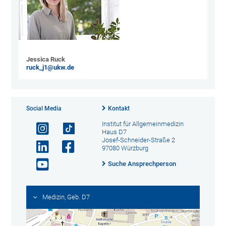
Jessica Ruck
ruck_j1@ukw.de
Social Media
Kontakt
Institut für Allgemeinmedizin
Haus D7
Josef-Schneider-Straße 2
97080 Würzburg
Suche Ansprechperson
Medizin, Geb. D7