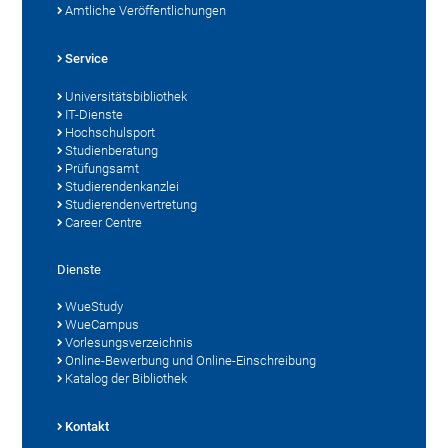
Amtliche Veröffentlichungen
Service
Universitätsbibliothek
IT-Dienste
Hochschulsport
Studienberatung
Prüfungsamt
Studierendenkanzlei
Studierendenvertretung
Career Centre
Dienste
WueStudy
WueCampus
Vorlesungsverzeichnis
Online-Bewerbung und Online-Einschreibung
Katalog der Bibliothek
Kontakt